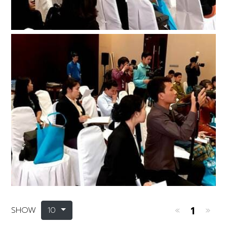
«
»
1
SHOW
10