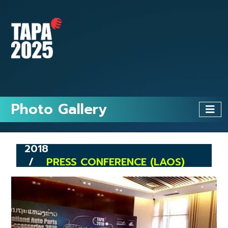
Photo Gallery
2018
PRESS CONFERENCE (LAOS)